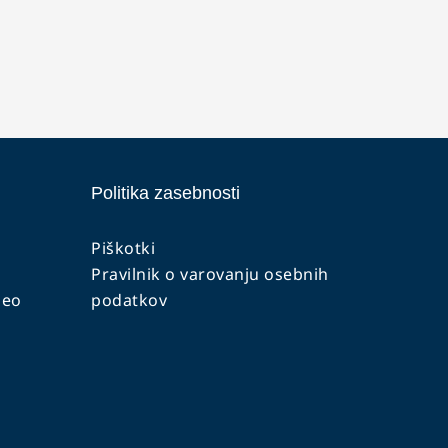
Politika zasebnosti
Piškotki
Pravilnik o varovanju osebnih
deo
podatkov