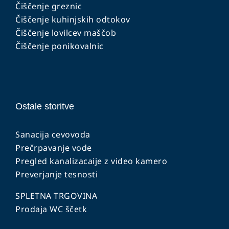
Čiščenje greznic
Čiščenje kuhinjskih odtokov
Čiščenje lovilcev maščob
Čiščenje ponikovalnic
Ostale storitve
Sanacija cevovoda
Prečrpavanje vode
Pregled kanalizacaije z video kamero
Preverjanje tesnosti
SPLETNA TRGOVINA
Prodaja WC ščetk