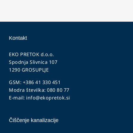
Kontakt
EKO PRETOK d.o.o.
Spodnja Slivnica 107
1290 GROSUPLJE
GSM: +386 41 330 451
Modra številka: 080 80 77
E-mail:
info@ekopretok.si
Čiščenje kanalizacije