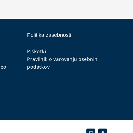
Politika zasebnosti
Piškotki
Pravilnik o varovanju osebnih
deo
podatkov