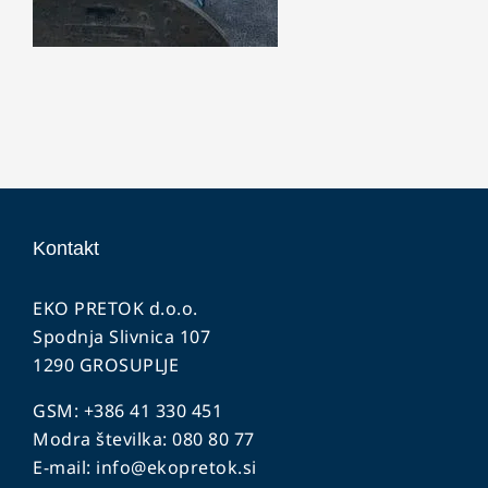
Kontakt
EKO PRETOK d.o.o.
Spodnja Slivnica 107
1290 GROSUPLJE
GSM: +386 41 330 451
Modra številka: 080 80 77
E-mail:
info@ekopretok.si