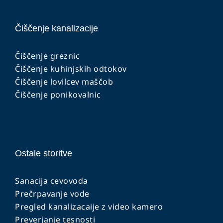
Čiščenje kanalizacije
Čiščenje greznic
Čiščenje kuhinjskih odtokov
Čiščenje lovilcev maščob
Čiščenje ponikovalnic
Ostale storitve
Sanacija cevovoda
Prečrpavanje vode
Pregled kanalizacaije z video kamero
Preverjanje tesnosti