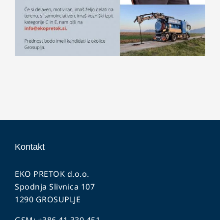
Kontakt
EKO PRETOK d.o.o.
Spodnja Slivnica 107
1290 GROSUPLJE
GSM: +386 41 330 451