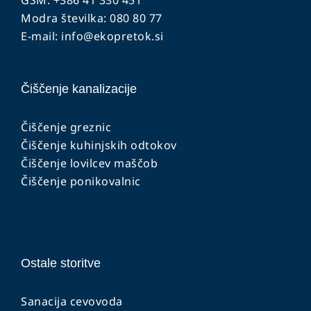
Modra številka: 080 80 77
E-mail:
info@ekopretok.si
Čiščenje kanalizacije
Čiščenje greznic
Čiščenje kuhinjskih odtokov
Čiščenje lovilcev maščob
Čiščenje ponikovalnic
Ostale storitve
Sanacija cevovoda