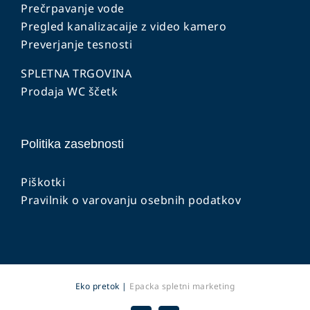
Prečrpavanje vode
Pregled kanalizacaije z video kamero
Preverjanje tesnosti
SPLETNA TRGOVINA
Prodaja WC ščetk
Politika zasebnosti
Piškotki
Pravilnik o varovanju osebnih podatkov
Eko pretok |
Epacka spletni marketing